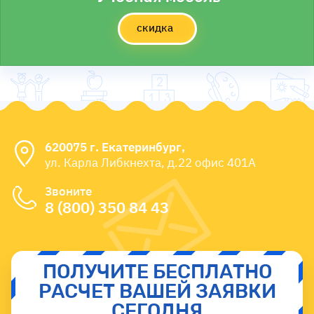
скидка
620075 г. Екатеринбург,
ул. Карла Либкнехта, д.22 офис 401А
Звоните
8 (800) 350 84 43
ПОЛУЧИТЕ БЕСПЛАТНО
РАСЧЕТ ВАШЕЙ ЗАЯВКИ
СЕГОДНЯ