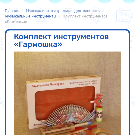
Главная
Музыкально-театральная деятельность
Музыкальные инструменты
Комплект инструментов
«Гармошка»
Комплект инструментов
«Гармошка»