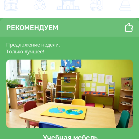
РЕКОМЕНДУЕМ
Предложение недели.
Только лучшее!
Учебная мебель