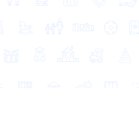
620075 г. Екатеринбург,
ул. Карла Либкнехта, д.22 офис 401А
Звоните
8 (800) 350 84 43