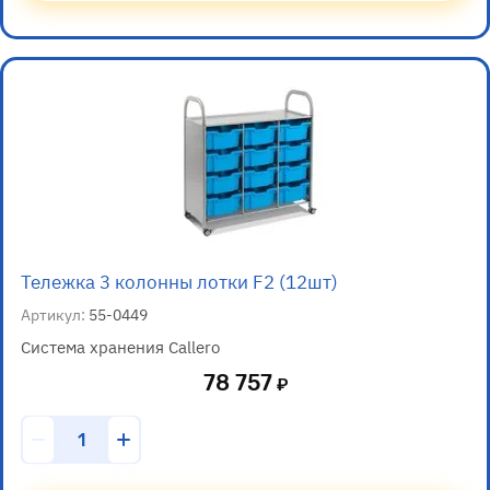
Тележка 3 колонны лотки F2 (12шт)
Артикул:
55-0449
Система хранения Callero
78 757