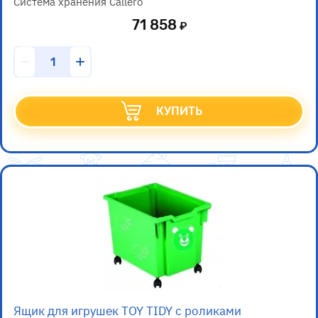
Система хранения Callero
71 858
КУПИТЬ
Ящик для игрушек TOY TIDY с роликами