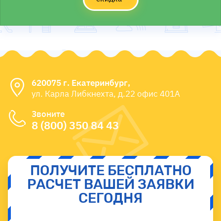
620075 г. Екатеринбург,
ул. Карла Либкнехта, д.22 офис 401А
Звоните
8 (800) 350 84 43
ПОЛУЧИТЕ БЕСПЛАТНО
РАСЧЕТ ВАШЕЙ ЗАЯВКИ
СЕГОДНЯ