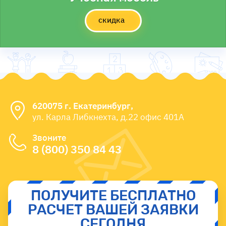
скидка
620075 г. Екатеринбург,
ул. Карла Либкнехта, д.22 офис 401А
Звоните
8 (800) 350 84 43
ПОЛУЧИТЕ БЕСПЛАТНО
РАСЧЕТ ВАШЕЙ ЗАЯВКИ
СЕГОДНЯ