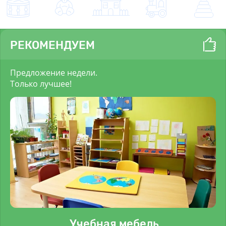
РЕКОМЕНДУЕМ
Предложение недели.
Только лучшее!
Учебная мебель