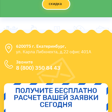
скидка
620075 г. Екатеринбург,
ул. Карла Либкнехта, д.22 офис 401А
Звоните
8 (800) 350 84 43
ПОЛУЧИТЕ БЕСПЛАТНО
РАСЧЕТ ВАШЕЙ ЗАЯВКИ
СЕГОДНЯ