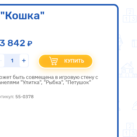
 "Кошка"
13 842
КУПИТЬ
ожет быть совмещена в игровую стену с
анелями "Улитка", "Рыбка", "Петушок"
тикул:
55-0378