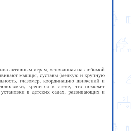
атива активным играм, основанная на любимой
развивают мышцы, суставы (мелкую и крупную
ельность, глазомер, координацию движений и
ловоломки, крепится к стене, что поможет
 установки в детских садах, развивающих и