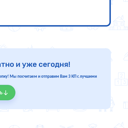
тно и уже сегодня!
опку! Мы посчитаем и отправим Вам 3 КП с лучшими
Ь