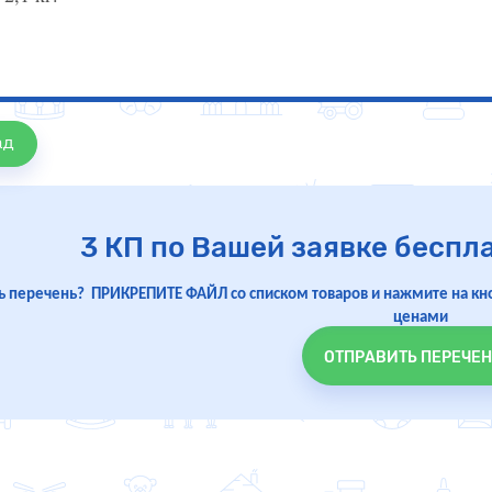
ад
3 КП по Вашей заявке беспла
ть перечень? ПРИКРЕПИТЕ ФАЙЛ со списком товаров и нажмите на кн
ценами
ОТПРАВИТЬ ПЕРЕЧЕН