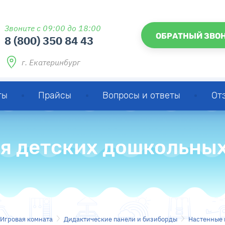
Звоните с 09:00 до 18:00
ОБРАТНЫЙ ЗВО
8 (800) 350 84 43
г. Екатеринбург
ты
Прайсы
Вопросы и ответы
От
я детских дошкольны
Игровая комната
Дидактические панели и бизиборды
Настенные 