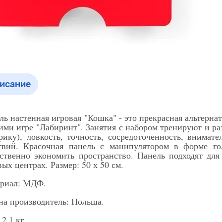
исание
ль настенная игровая "Кошка" - это прекрасная альтерн
ими игре "Лабиринт". Занятия с набором тренируют и 
рику), ловкость, точность, сосредоточенность, внимат
твий. Красочная панель с манипулятором в форме го
ственно экономить пространство. Панель подходят для
вых центрах. Размер: 50 х 50 см.
риал: МДФ.
на производитель: Польша.
 2,1 кг.