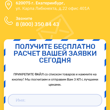
620075 г. Екатеринбург,
ул. Карла Либкнехта, д.22 офис 401А
Звоните
8 (800) 350 84 43
ПОЛУЧИТЕ БЕСПЛАТНО
РАСЧЕТ ВАШЕЙ ЗАЯВКИ
СЕГОДНЯ
ПРИКРЕПИТЕ ФАЙЛ со списком товаров и нажмите на
кнопку! Мы посчитаем и отправим Вам 3 КП с лучшими
ценами.