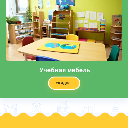
Учебная мебель
скидка