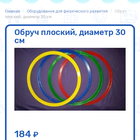
Главная
Оборудование для физического развития
Обруч
плоский, диаметр 30 см
Обруч плоский, диаметр 30
см
184