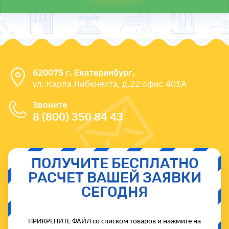
620075 г. Екатеринбург,
ул. Карла Либкнехта, д.22 офис 401А
Звоните
8 (800) 350 84 43
ПОЛУЧИТЕ БЕСПЛАТНО
РАСЧЕТ ВАШЕЙ ЗАЯВКИ
СЕГОДНЯ
ПРИКРЕПИТЕ ФАЙЛ со списком товаров и нажмите на