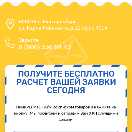
620075 г. Екатеринбург,
ул. Карла Либкнехта, д.22 офис 401А
Звоните
8 (800) 350 84 43
ПОЛУЧИТЕ БЕСПЛАТНО
РАСЧЕТ ВАШЕЙ ЗАЯВКИ
СЕГОДНЯ
ПРИКРЕПИТЕ ФАЙЛ со списком товаров и нажмите на
кнопку! Мы посчитаем и отправим Вам 3 КП с лучшими
ценами.