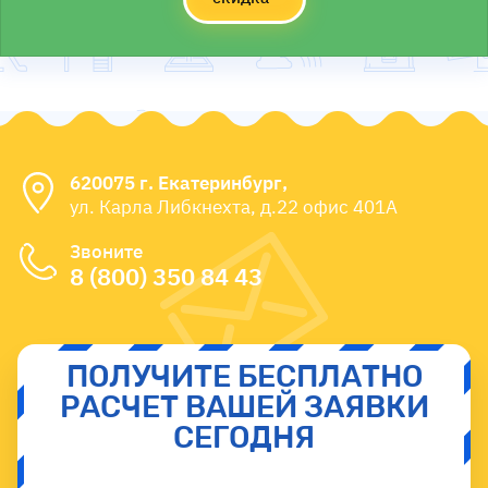
620075 г. Екатеринбург,
ул. Карла Либкнехта, д.22 офис 401А
Звоните
8 (800) 350 84 43
ПОЛУЧИТЕ БЕСПЛАТНО
РАСЧЕТ ВАШЕЙ ЗАЯВКИ
СЕГОДНЯ