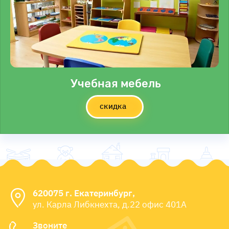
Учебная мебель
скидка
620075 г. Екатеринбург,
ул. Карла Либкнехта, д.22 офис 401А
Звоните