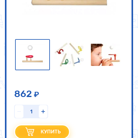
862
КУПИТЬ