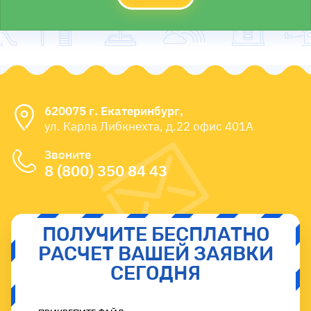
620075 г. Екатеринбург,
ул. Карла Либкнехта, д.22 офис 401А
Звоните
8 (800) 350 84 43
ПОЛУЧИТЕ БЕСПЛАТНО
РАСЧЕТ ВАШЕЙ ЗАЯВКИ
СЕГОДНЯ